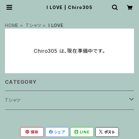
I LOVE | Chiro305
HOME
Tシャツ
I LOVE
Chiro305 は、現在準備中です。
CATEGORY
Tシャツ
アート
保存
シェア
LINE
ポスト
シンプル